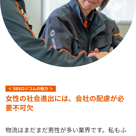
＜ SBSロジコムの魅力 ＞
女性の社会進出には、会社の配慮が必
要不可欠
物流はまだまだ男性が多い業界です。私もふ