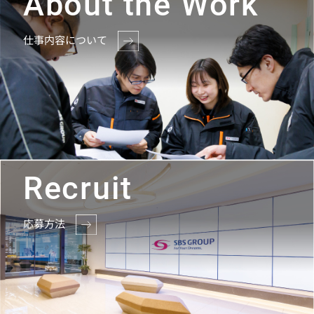
About the Work
仕事内容について
Recruit
応募方法