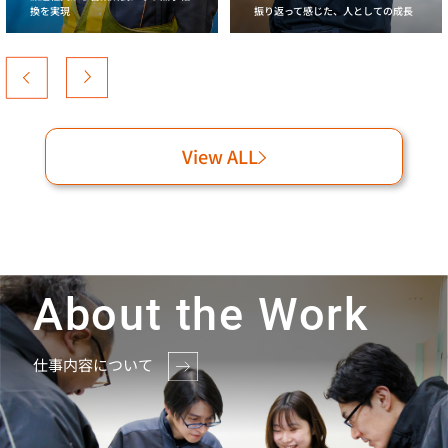
換を実現
振り返って感じた、人としての成長
View ALL
About the Work
仕事内容について